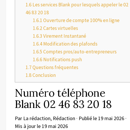
1.6
Les services Blank pour lesquels appeler le 02
46 83 20 18
1.6.1
Ouverture de compte 100% en ligne
1.6.2
Cartes virtuelles
1.6.3
Virement Instantané
1.6.4
Modification des plafonds
1.6.5
Comptes pros/auto-entrepreneurs
1.6.6
Notifications push
1.7
Questions fréquentes
1.8
Conclusion
Numéro téléphone
Blank 02 46 83 20 18
Par La rédaction,
Rédaction
· Publié le
19 mai 2026
·
Mis à jour le
19 mai 2026