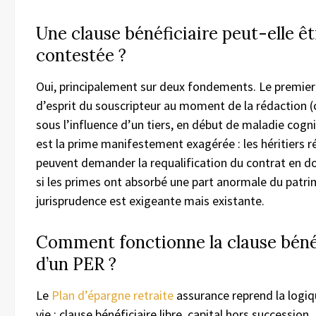
Une clause bénéficiaire peut-elle êt
contestée ?
Oui, principalement sur deux fondements. Le premier 
d’esprit du souscripteur au moment de la rédaction (
sous l’influence d’un tiers, en début de maladie cogn
est la prime manifestement exagérée : les héritiers r
peuvent demander la requalification du contrat en do
si les primes ont absorbé une part anormale du patri
jurisprudence est exigeante mais existante.
Comment fonctionne la clause béné
d’un PER ?
Le
Plan d’épargne retraite
assurance reprend la logiq
vie : clause bénéficiaire libre, capital hors succession. P