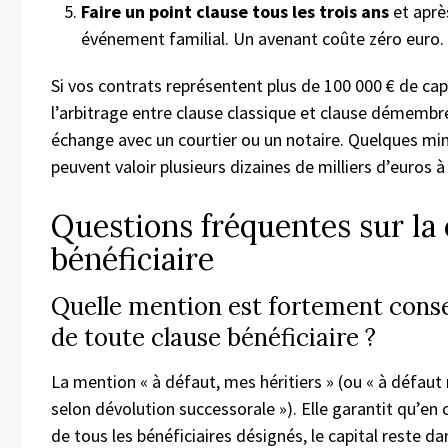
Faire un point clause tous les trois ans
et aprè
événement familial. Un avenant coûte zéro euro.
Si vos contrats représentent plus de 100 000 € de cap
l’arbitrage entre clause classique et clause démembr
échange avec un courtier ou un notaire. Quelques min
peuvent valoir plusieurs dizaines de milliers d’euros à 
Questions fréquentes sur la 
bénéficiaire
Quelle mention est fortement conseil
de toute clause bénéficiaire ?
La mention « à défaut, mes héritiers » (ou « à défaut
selon dévolution successorale »). Elle garantit qu’en
de tous les bénéficiaires désignés, le capital reste d