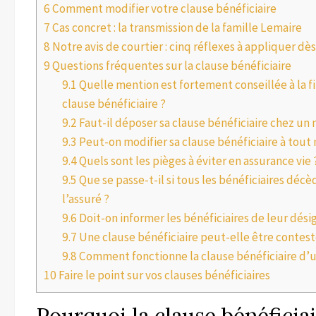
6
Comment modifier votre clause bénéficiaire
7
Cas concret : la transmission de la famille Lemaire
8
Notre avis de courtier : cinq réflexes à appliquer d
9
Questions fréquentes sur la clause bénéficiaire
9.1
Quelle mention est fortement conseillée à la f
clause bénéficiaire ?
9.2
Faut-il déposer sa clause bénéficiaire chez un 
9.3
Peut-on modifier sa clause bénéficiaire à tou
9.4
Quels sont les pièges à éviter en assurance vie 
9.5
Que se passe-t-il si tous les bénéficiaires déc
l’assuré ?
9.6
Doit-on informer les bénéficiaires de leur dési
9.7
Une clause bénéficiaire peut-elle être contest
9.8
Comment fonctionne la clause bénéficiaire d’u
10
Faire le point sur vos clauses bénéficiaires
Pourquoi la clause bénéficiai