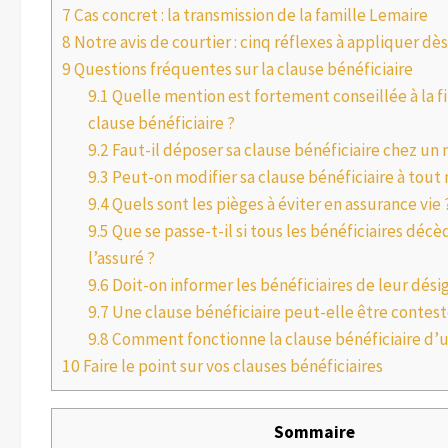
7
Cas concret : la transmission de la famille Lemaire
8
Notre avis de courtier : cinq réflexes à appliquer d
9
Questions fréquentes sur la clause bénéficiaire
9.1
Quelle mention est fortement conseillée à la f
clause bénéficiaire ?
9.2
Faut-il déposer sa clause bénéficiaire chez un 
9.3
Peut-on modifier sa clause bénéficiaire à tou
9.4
Quels sont les pièges à éviter en assurance vie 
9.5
Que se passe-t-il si tous les bénéficiaires déc
l’assuré ?
9.6
Doit-on informer les bénéficiaires de leur dési
9.7
Une clause bénéficiaire peut-elle être contest
9.8
Comment fonctionne la clause bénéficiaire d’u
10
Faire le point sur vos clauses bénéficiaires
Sommaire