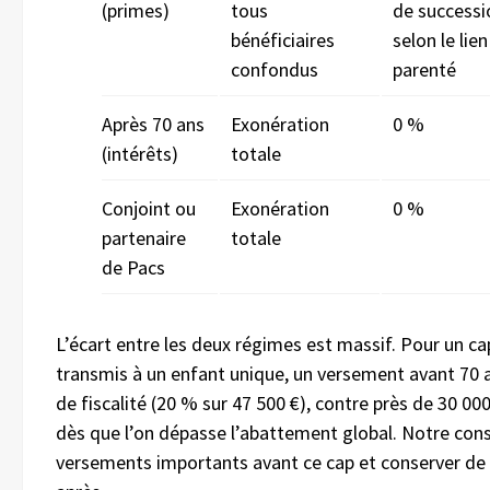
(primes)
tous
de successi
bénéficiaires
selon le lie
confondus
parenté
Après 70 ans
Exonération
0 %
(intérêts)
totale
Conjoint ou
Exonération
0 %
partenaire
totale
de Pacs
L’écart entre les deux régimes est massif. Pour un ca
transmis à un enfant unique, un versement avant 70 
de fiscalité (20 % sur 47 500 €), contre près de 30 00
dès que l’on dépasse l’abattement global. Notre consei
versements importants avant ce cap et conserver de 