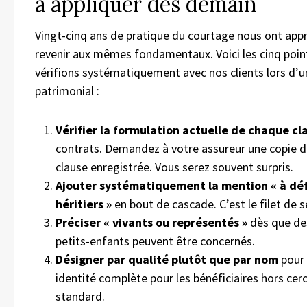
à appliquer dès demain
Vingt-cinq ans de pratique du courtage nous ont appr
revenir aux mêmes fondamentaux. Voici les cinq poin
vérifions systématiquement avec nos clients lors d’u
patrimonial :
Vérifier la formulation actuelle de chaque cl
contrats. Demandez à votre assureur une copie de
clause enregistrée. Vous serez souvent surpris.
Ajouter systématiquement la mention « à dé
héritiers »
en bout de cascade. C’est le filet de s
Préciser « vivants ou représentés »
dès que de
petits-enfants peuvent être concernés.
Désigner par qualité plutôt que par nom
pour 
identité complète pour les bénéficiaires hors cerc
standard.