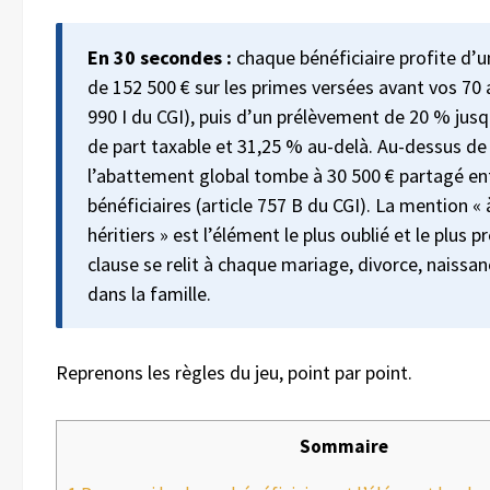
En 30 secondes :
chaque bénéficiaire profite d’
de 152 500 € sur les primes versées avant vos 70 a
990 I du CGI), puis d’un prélèvement de 20 % jusq
de part taxable et 31,25 % au-delà. Au-dessus de 
l’abattement global tombe à 30 500 € partagé ent
bénéficiaires (article 757 B du CGI). La mention «
héritiers » est l’élément le plus oublié et le plus p
clause se relit à chaque mariage, divorce, naissa
dans la famille.
Reprenons les règles du jeu, point par point.
Sommaire