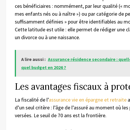
ces bénéficiaires : nommément, par leur qualité (« mo
mes enfants nés ou à naître ») ou par catégorie de p
suffisamment définies » pour être identifiables au 
Cette latitude est utile : elle permet de rédiger une cl
un divorce ou à une naissance.
A lire aussi :
Assurance résidence secondaire : quell
quel budget en 2026 ?
Les avantages fiscaux à prot
La fiscalité de l’
assurance vie en épargne et retraite
a
d’un seul critère : l’âge de l’assuré au moment où les
versées. Le seuil de 70 ans est la frontière.