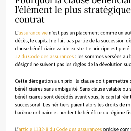
l’élément le plus stratégiqu
contrat
L’
assurance vie
n’est pas un placement comme un aut
décès, le capital ne fait pas partie de la succession d
clause bénéficiaire valide existe. Le principe est posé p
12 du Code des assurances
: les sommes versées au b
désigné ne suivent pas les règles de la dévolution su
Cette dérogation a un prix : la clause doit permettre d
bénéficiaires sans ambiguïté. Sans clause valable ou s
bénéficiaires sont décédés avant vous, le capital réint
successoral. Les héritiers paient alors les droits de 
barème ordinaire et perdent le bénéfice du régime fis
L’
article L132-8 du Code des assurances
précise com