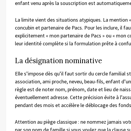
enfant venu après la souscription est automatiqueme
La limite vient des situations atypiques. La mention «
concubin et partenaire de Pacs. Pour les inclure, il fau
explicitement « mon partenaire de Pacs » ou « mon c
leur identité complète si la formulation prête à confu
La désignation nominative
Elle s’impose dès qu’il faut sortir du cercle familial s
association, ami proche, neveu, beau-fils, enfant d’un 
règle est de noter nom, prénom, date et lieu de nais
éventuellement adresse. Cette précision évite à l’ass
pendant des mois et accélère le déblocage des fonds
Attention au piège classique : ne nommez jamais votr
par son nom de famille si vous voulez que la clause su