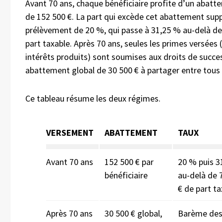
Avant 70 ans, chaque bénéficiaire profite d’un abatt
de 152 500 €. La part qui excède cet abattement sup
prélèvement de 20 %, qui passe à 31,25 % au-delà de
part taxable. Après 70 ans, seules les primes versées 
intérêts produits) sont soumises aux droits de succe
abattement global de 30 500 € à partager entre tous l
Ce tableau résume les deux régimes.
VERSEMENT
ABATTEMENT
TAUX
Avant 70 ans
152 500 € par
20 % puis 3
bénéficiaire
au-delà de 
€ de part ta
Après 70 ans
30 500 € global,
Barème des