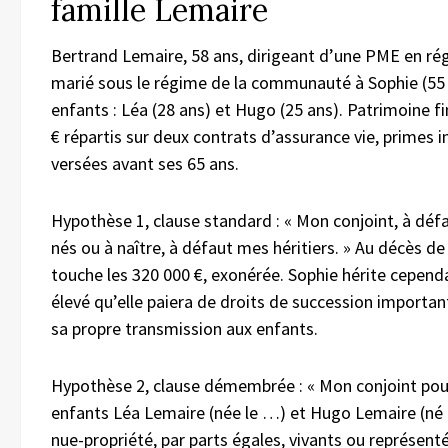
famille Lemaire
Bertrand Lemaire, 58 ans, dirigeant d’une PME en rég
marié sous le régime de la communauté à Sophie (55
enfants : Léa (28 ans) et Hugo (25 ans). Patrimoine fi
€ répartis sur deux contrats d’assurance vie, primes 
versées avant ses 65 ans.
Hypothèse 1, clause standard : « Mon conjoint, à dé
nés ou à naître, à défaut mes héritiers. » Au décès d
touche les 320 000 €, exonérée. Sophie hérite cependa
élevé qu’elle paiera de droits de succession import
sa propre transmission aux enfants.
Hypothèse 2, clause démembrée : « Mon conjoint pour
enfants Léa Lemaire (née le …) et Hugo Lemaire (né 
nue-propriété, par parts égales, vivants ou représent