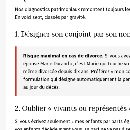
Nos diagnostics patrimoniaux remontent toujours l
En voici sept, classés par gravité.
1. Désigner son conjoint par son no
Risque maximal en cas de divorce.
Si vous avez
épouse Marie Durand », c’est Marie qui touche vot
même divorcée depuis dix ans. Préférez « mon con
formulation qui désigne automatiquement la pe
au jour du décès.
2. Oublier « vivants ou représentés 
Si vous écrivez seulement « mes enfants par parts ég
vos enfants décède avant vous, sa part ne va pas à s