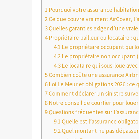
1
Pourquoi votre assurance habitation 
2
Ce que couvre vraiment AirCover, l’
3
Quelles garanties exiger d’une vraie
4
Propriétaire bailleur ou locataire : q
4.1
Le propriétaire occupant qui 
4.2
Le propriétaire non occupant (
4.3
Le locataire qui sous-loue avec
5
Combien coûte une assurance Airbnb 
6
Loi Le Meur et obligations 2026 : ce 
7
Comment déclarer un sinistre surve
8
Notre conseil de courtier pour loue
9
Questions fréquentes sur l’assuranc
9.1
Quelle est l’assurance obligato
9.2
Quel montant ne pas dépasser 