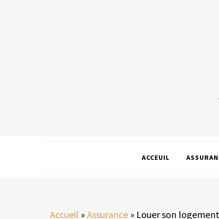
ACCEUIL
ASSURAN
Accueil
»
Assurance
»
Louer son logement s