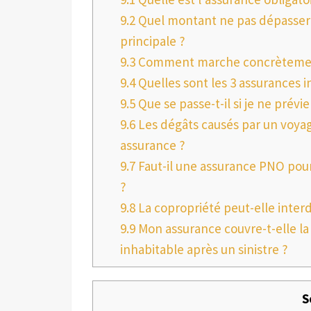
9.2
Quel montant ne pas dépasser 
principale ?
9.3
Comment marche concrètement 
9.4
Quelles sont les 3 assurances i
9.5
Que se passe-t-il si je ne prév
9.6
Les dégâts causés par un voyag
assurance ?
9.7
Faut-il une assurance PNO pour 
?
9.8
La copropriété peut-elle interdi
9.9
Mon assurance couvre-t-elle la 
inhabitable après un sinistre ?
S