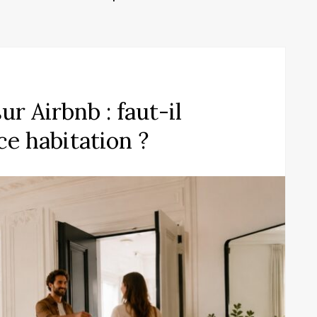
r Airbnb : faut-il
e habitation ?