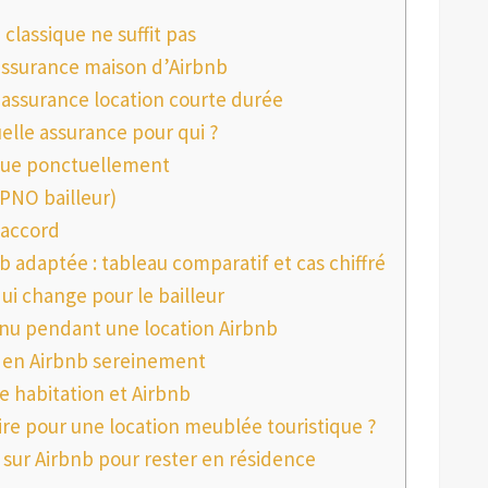
classique ne suffit pas
assurance maison d’Airbnb
 assurance location courte durée
uelle assurance pour qui ?
loue ponctuellement
PNO bailleur)
 accord
adaptée : tableau comparatif et cas chiffré
qui change pour le bailleur
nu pendant une location Airbnb
r en Airbnb sereinement
e habitation et Airbnb
ire pour une location meublée touristique ?
sur Airbnb pour rester en résidence