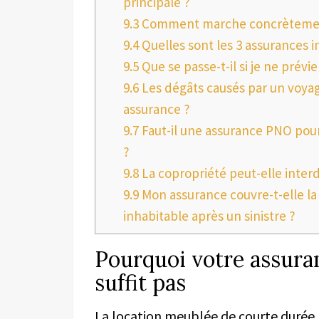
principale ?
9.3
Comment marche concrètement 
9.4
Quelles sont les 3 assurances i
9.5
Que se passe-t-il si je ne prév
9.6
Les dégâts causés par un voyag
assurance ?
9.7
Faut-il une assurance PNO pour 
?
9.8
La copropriété peut-elle interdi
9.9
Mon assurance couvre-t-elle la 
inhabitable après un sinistre ?
Pourquoi votre assuran
suffit pas
La location meublée de courte durée