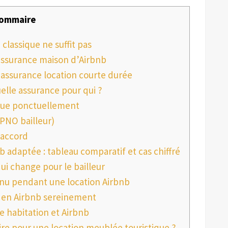
ommaire
classique ne suffit pas
assurance maison d’Airbnb
 assurance location courte durée
uelle assurance pour qui ?
loue ponctuellement
PNO bailleur)
 accord
adaptée : tableau comparatif et cas chiffré
qui change pour le bailleur
nu pendant une location Airbnb
r en Airbnb sereinement
e habitation et Airbnb
ire pour une location meublée touristique ?