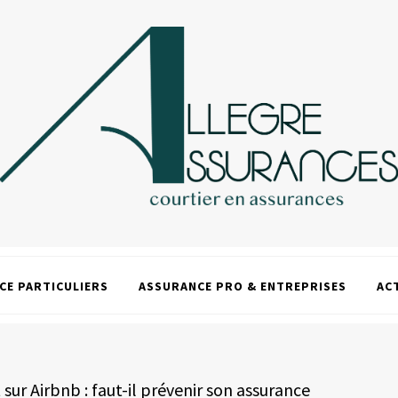
CE PARTICULIERS
ASSURANCE PRO & ENTREPRISES
AC
ur Airbnb : faut-il prévenir son assurance