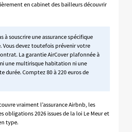
ièrement en cabinet des bailleurs découvrir
as à souscrire une assurance spécifique
 Vous devez toutefois prévenir votre
contrat. La garantie AirCover plafonnée à
ni une multirisque habitation ni une
urte durée. Comptez 80 à 220 euros de
couvre vraiment l’assurance Airbnb, les
es obligations 2026 issues de la loi Le Meur et
en type.