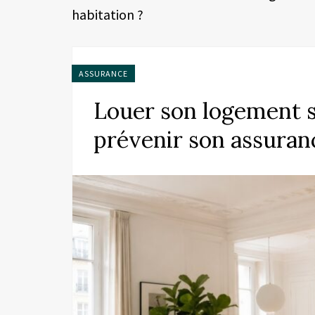
habitation ?
ASSURANCE
Louer son logement su
prévenir son assuranc