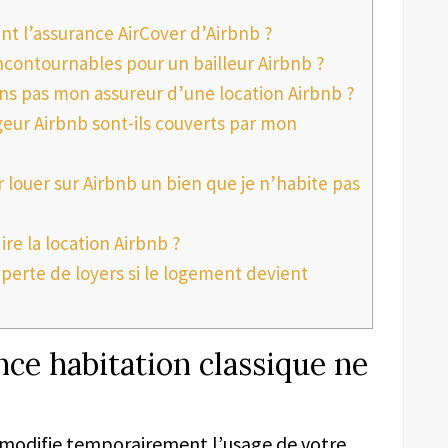
l’assurance AirCover d’Airbnb ?
ncontournables pour un bailleur Airbnb ?
iens pas mon assureur d’une location Airbnb ?
eur Airbnb sont-ils couverts par mon
louer sur Airbnb un bien que je n’habite pas
re la location Airbnb ?
perte de loyers si le logement devient
ce habitation classique ne
 modifie temporairement l’usage de votre