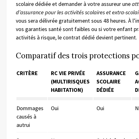
scolaire dédiée et demander à votre assureur une
att
d’assurance pour les activités scolaires et extra-scolai
vous sera délivrée gratuitement sous 48 heures. À l’in
vos garanties santé sont faibles ou si votre enfant p
activités à risque, le contrat dédié devient pertinent.
Comparatif des trois protections po
CRITÈRE
RC VIE PRIVÉE
ASSURANCE
G
(MULTIRISQUES
SCOLAIRE
A
HABITATION)
DÉDIÉE
D
Dommages
Oui
Oui
N
causés à
autrui