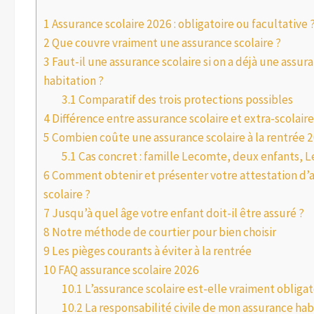
1
Assurance scolaire 2026 : obligatoire ou facultative 
2
Que couvre vraiment une assurance scolaire ?
3
Faut-il une assurance scolaire si on a déjà une assur
habitation ?
3.1
Comparatif des trois protections possibles
4
Différence entre assurance scolaire et extra-scolaire
5
Combien coûte une assurance scolaire à la rentrée 
5.1
Cas concret : famille Lecomte, deux enfants, L
6
Comment obtenir et présenter votre attestation d’
scolaire ?
7
Jusqu’à quel âge votre enfant doit-il être assuré ?
8
Notre méthode de courtier pour bien choisir
9
Les pièges courants à éviter à la rentrée
10
FAQ assurance scolaire 2026
10.1
L’assurance scolaire est-elle vraiment obligat
10.2
La responsabilité civile de mon assurance hab