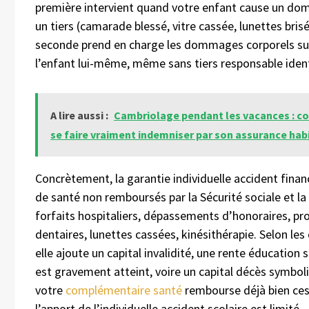
première intervient quand votre enfant cause un d
un tiers (camarade blessé, vitre cassée, lunettes brisé
seconde prend en charge les dommages corporels su
l’enfant lui-même, même sans tiers responsable ident
A lire aussi :
Cambriolage pendant les vacances : 
se faire vraiment indemniser par son assurance hab
Concrètement, la garantie individuelle accident financ
de santé non remboursés par la Sécurité sociale et la
forfaits hospitaliers, dépassements d’honoraires, pr
dentaires, lunettes cassées, kinésithérapie. Selon les
elle ajoute un capital invalidité, une rente éducation s
est gravement atteint, voire un capital décès symboli
votre
complémentaire santé
rembourse déjà bien ces
l’apport de l’individuelle accident scolaire est limité.