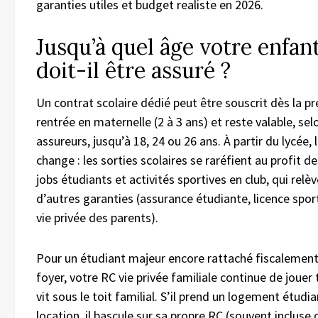
garanties utiles et budget realiste en 2026.
Jusqu’à quel âge votre enfan
doit-il être assuré ?
Un contrat scolaire dédié peut être souscrit dès la p
rentrée en maternelle (2 à 3 ans) et reste valable, sel
assureurs, jusqu’à 18, 24 ou 26 ans. À partir du lycée,
change : les sorties scolaires se raréfient au profit d
jobs étudiants et activités sportives en club, qui relè
d’autres garanties (assurance étudiante, licence spor
vie privée des parents).
Pour un étudiant majeur encore rattaché fiscalement
foyer, votre RC vie privée familiale continue de jouer 
vit sous le toit familial. S’il prend un logement étudi
location, il bascule sur sa propre RC (souvent incluse