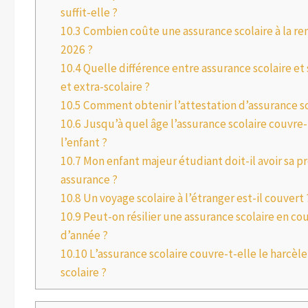
suffit-elle ?
10.3
Combien coûte une assurance scolaire à la re
2026 ?
10.4
Quelle différence entre assurance scolaire et 
et extra-scolaire ?
10.5
Comment obtenir l’attestation d’assurance sc
10.6
Jusqu’à quel âge l’assurance scolaire couvre-
l’enfant ?
10.7
Mon enfant majeur étudiant doit-il avoir sa p
assurance ?
10.8
Un voyage scolaire à l’étranger est-il couvert 
10.9
Peut-on résilier une assurance scolaire en co
d’année ?
10.10
L’assurance scolaire couvre-t-elle le harcè
scolaire ?