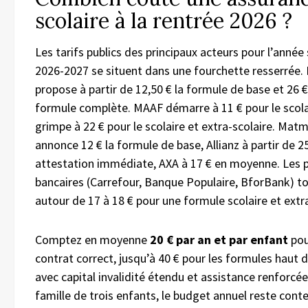
scolaire à la rentrée 2026 ?
Les tarifs publics des principaux acteurs pour l’année 
2026-2027 se situent dans une fourchette resserrée.
propose à partir de 12,50 € la formule de base et 26 €
formule complète. MAAF démarre à 11 € pour le scolai
grimpe à 22 € pour le scolaire et extra-scolaire. Mat
annonce 12 € la formule de base, Allianz à partir de 2
attestation immédiate, AXA à 17 € en moyenne. Les 
bancaires (Carrefour, Banque Populaire, BforBank) t
autour de 17 à 18 € pour une formule scolaire et extra
Comptez en moyenne
20 € par an et par enfant
pou
contrat correct, jusqu’à 40 € pour les formules hau
avec capital invalidité étendu et assistance renforcée
famille de trois enfants, le budget annuel reste cont