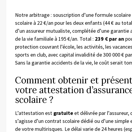
Notre arbitrage : souscription d’une formule scolaire 
scolaire à 22 €/an pour les deux enfants (44 € au tota
d’un assureur mutualiste, complétée d’une garantie 
de la vie familiale à 195 €/an. Total :
239 € par an
pou
protection couvrant l’école, les activités, les vacances
sports en club, avec capital invalidité de 300 000 € pa
Sans la garantie accidents de la vie, le coût serait to
Comment obtenir et présen
votre attestation d’assuranc
scolaire ?
L’attestation est
gratuite
et délivrée par l’assureur, q
s’agisse d’un contrat scolaire dédié ou d’une simple 
de votre multirisques. Le délai varie de 24 heures (es