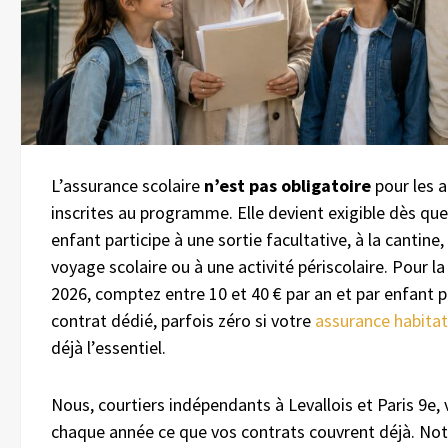
L’assurance scolaire
n’est pas obligatoire
pour les a
inscrites au programme. Elle devient exigible dès que
enfant participe à une sortie facultative, à la cantine,
voyage scolaire ou à une activité périscolaire. Pour la
2026, comptez entre 10 et 40 € par an et par enfant 
contrat dédié, parfois zéro si votre
assurance habitat
déjà l’essentiel.
Nous, courtiers indépendants à Levallois et Paris 9e, 
chaque année ce que vos contrats couvrent déjà. Not