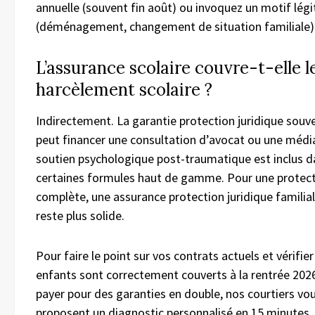
annuelle (souvent fin août) ou invoquez un motif lég
(déménagement, changement de situation familiale)
L’assurance scolaire couvre-t-elle l
harcèlement scolaire ?
Indirectement. La garantie protection juridique souve
peut financer une consultation d’avocat ou une média
soutien psychologique post-traumatique est inclus d
certaines formules haut de gamme. Pour une protec
complète, une assurance protection juridique familia
reste plus solide.
Pour faire le point sur vos contrats actuels et vérifie
enfants sont correctement couverts à la rentrée 202
payer pour des garanties en double, nos courtiers vo
proposent un diagnostic personnalisé en 15 minutes