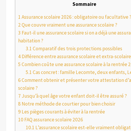
Sommaire
1
Assurance scolaire 2026 : obligatoire ou facultative 
2
Que couvre vraiment une assurance scolaire ?
3
Faut-il une assurance scolaire si on a déjà une assur
habitation ?
3.1
Comparatif des trois protections possibles
4
Différence entre assurance scolaire et extra-scolaire
5
Combien coûte une assurance scolaire à la rentrée 
5.1
Cas concret : famille Lecomte, deux enfants, L
6
Comment obtenir et présenter votre attestation d’
scolaire ?
7
Jusqu’à quel âge votre enfant doit-il être assuré ?
8
Notre méthode de courtier pour bien choisir
9
Les pièges courants à éviter à la rentrée
10
FAQ assurance scolaire 2026
10.1
L’assurance scolaire est-elle vraiment obligat