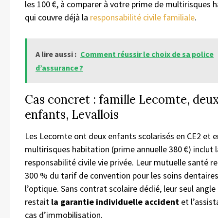
les 100 €, à comparer à votre prime de multirisques h
qui couvre déjà la
responsabilité civile familiale
.
A lire aussi :
Comment réussir le choix de sa police
d’assurance ?
Cas concret : famille Lecomte, deu
enfants, Levallois
Les Lecomte ont deux enfants scolarisés en CE2 et e
multirisques habitation (prime annuelle 380 €) inclut 
responsabilité civile vie privée. Leur mutuelle santé 
300 % du tarif de convention pour les soins dentaires
l’optique. Sans contrat scolaire dédié, leur seul angl
restait
la garantie individuelle accident
et l’assis
cas d’immobilisation.