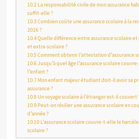
10.2
La responsabilité civile de mon assurance hab
suffit-elle ?
10.3
Combien coûte une assurance scolaire à la re
2026 ?
10.4
Quelle différence entre assurance scolaire et 
et extra-scolaire ?
10.5
Comment obtenir l’attestation d’assurance sc
10.6
Jusqu’à quel âge l’assurance scolaire couvre-
l’enfant ?
10.7
Mon enfant majeur étudiant doit-il avoir sa p
assurance ?
10.8
Un voyage scolaire à l’étranger est-il couvert 
10.9
Peut-on résilier une assurance scolaire en co
d’année ?
10.10
L’assurance scolaire couvre-t-elle le harcè
scolaire ?