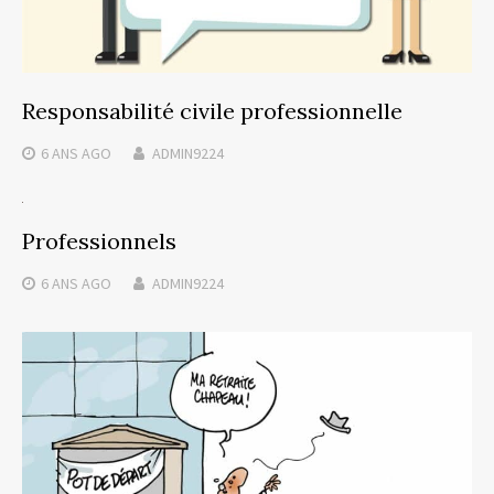
Responsabilité civile professionnelle
6 ANS
AGO
ADMIN9224
Professionnels
6 ANS
AGO
ADMIN9224