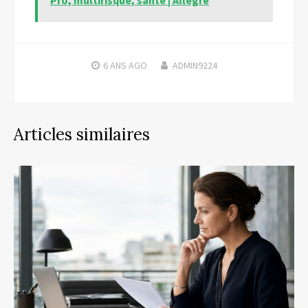
6 ANS
AGO
ADMIN9224
Articles similaires