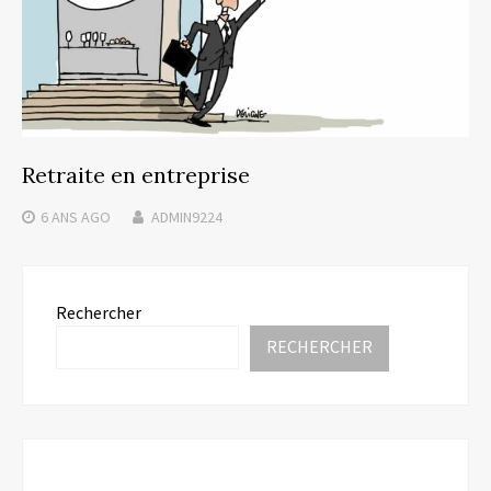
Retraite en entreprise
6 ANS
AGO
ADMIN9224
Rechercher
RECHERCHER